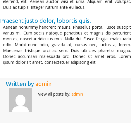
eleifend, elit. Aenean auctor wisi et urna. Aliquam erat volutpat.
Duis ac turpis. Integer rutrum ante eu lacus.
Praesent justo dolor, lobortis quis.
Aenean nonummy hendrerit mauris. Phasellus porta. Fusce suscipit
varius mi. Cum sociis natoque penatibus et magnis dis parturient
montes, nascetur ridiculus mus. Nulla dui. Fusce feugiat malesuada
odio. Morbi nunc odio, gravida at, cursus nec, luctus a, lorem.
Maecenas tristique orci ac sem. Duis ultricies pharetra magna.
Donec accumsan malesuada orci. Donec sit amet eros. Lorem
ipsum dolor sit amet, consectetuer adipiscing elit.
Written by
admin
View all posts by:
admin