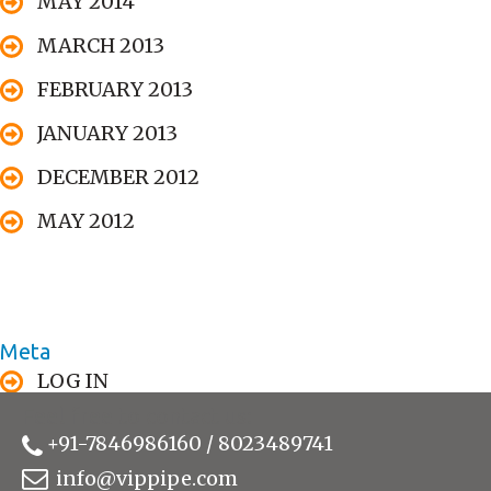
MAY 2014
MARCH 2013
FEBRUARY 2013
JANUARY 2013
DECEMBER 2012
MAY 2012
Meta
LOG IN
Feel free to contact us:
+91-7846986160 / 8023489741
info@vippipe.com